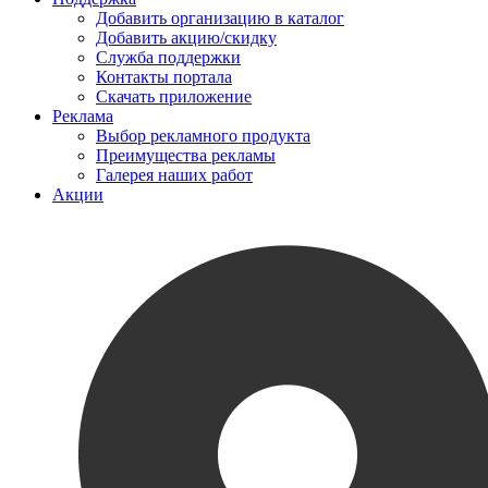
Добавить организацию в каталог
Добавить акцию/скидку
Служба поддержки
Контакты портала
Скачать приложение
Реклама
Выбор рекламного продукта
Преимущества рекламы
Галерея наших работ
Акции