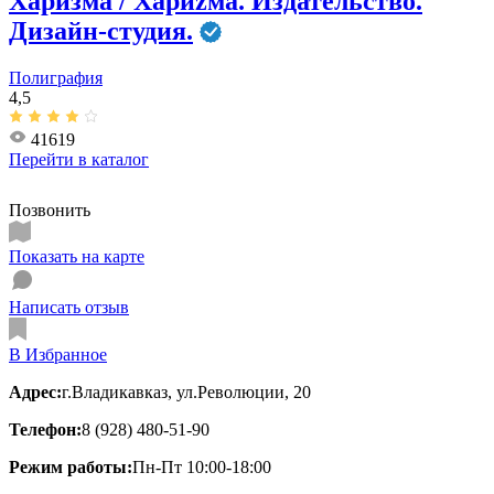
Харизма / Хариzма. Издательство.
Дизайн-студия.
Полиграфия
4,5
41619
Перейти в
каталог
Позвонить
Показать на карте
Написать отзыв
В Избранное
Адрес:
г.Владикавказ, ул.Революции, 20
Телефон:
8 (928) 480-51-90
Режим работы:
Пн-Пт 10:00-18:00