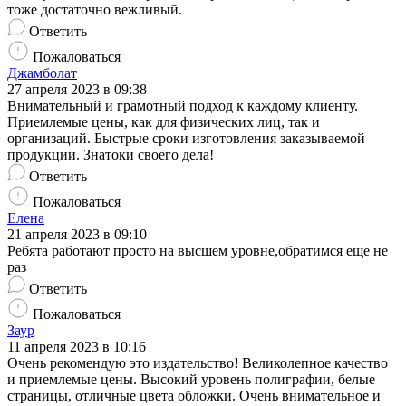
тоже достаточно вежливый.
Ответить
Пожаловаться
Джамболат
27 апреля 2023 в 09:38
Внимательный и грамотный подход к каждому клиенту.
Приемлемые цены, как для физических лиц, так и
организаций. Быстрые сроки изготовления заказываемой
продукции. Знатоки своего дела!
Ответить
Пожаловаться
Елена
21 апреля 2023 в 09:10
Ребята работают просто на высшем уровне,обратимся еще не
раз
Ответить
Пожаловаться
Заур
11 апреля 2023 в 10:16
Очень рекомендую это издательство! Великолепное качество
и приемлемые цены. Высокий уровень полиграфии, белые
страницы, отличные цвета обложки. Очень внимательное и