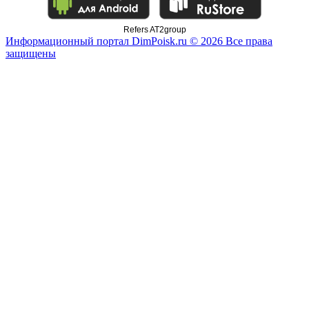
Refers AT2group
Информационный портал DimPoisk.ru © 2026 Все права
защищены