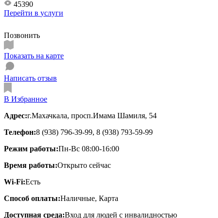
45390
Перейти в
услуги
Позвонить
Показать на карте
Написать отзыв
В Избранное
Адрес:
г.Махачкала, просп.Имама Шамиля, 54
Телефон:
8 (938) 796-39-99, 8 (938) 793-59-99
Режим работы:
Пн-Вс 08:00-16:00
Время работы:
Открыто сейчас
Wi-Fi:
Есть
Способ оплаты:
Наличные, Карта
Доступная среда:
Вход для людей с инвалидностью