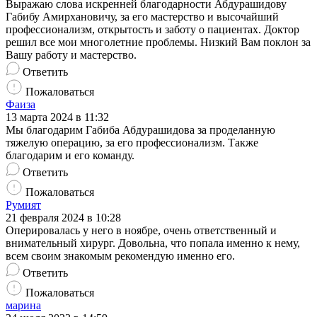
Выражаю слова искренней благодарности Абдурашидову
Габибу Амирхановичу, за его мастерство и высочайший
профессионализм, открытость и заботу о пациентах. Доктор
решил все мои многолетние проблемы. Низкий Вам поклон за
Вашу работу и мастерство.
Ответить
Пожаловаться
Фаиза
13 марта 2024 в 11:32
Мы благодарим Габиба Абдурашидова за проделанную
тяжелую операцию, за его профессионализм. Также
благодарим и его команду.
Ответить
Пожаловаться
Румият
21 февраля 2024 в 10:28
Оперировалась у него в ноябре, очень ответственный и
внимательный хирург. Довольна, что попала именно к нему,
всем своим знакомым рекомендую именно его.
Ответить
Пожаловаться
марина