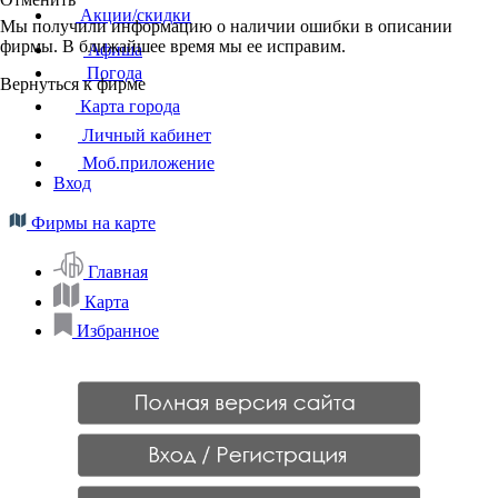
Акции/скидки
Мы получили информацию о наличии ошибки в описании
фирмы. В ближайшее время мы ее исправим.
Афиша
Погода
Вернуться к фирме
Карта города
Личный кабинет
Моб.приложение
Вход
Фирмы на карте
Главная
Карта
Избранное