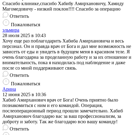
Спасибо клинике,спасибо Хабибу Амирхановичу, Хамиду
Магомедовичу - низкий поклон!!!! Спасибо за операцию
Ответить
Пожаловаться
эльмира
28 июля 2025 в 10:43
Хочу еще раз поблагодарить Хабиба Амирхановича и весь
персонал. Он и правда врач от Бога и дал мне возможность не
зависеть от еды и увидеть в будущем меня в красивом теле. Я
очень благодарна за проделанную работу и за их отношение и
внимательность, пока я находилась под наблюдение и даже
после со мной поддерживают связь.
Ответить
Пожаловаться
Арина
12 июня 2025 в 10:36
Хабиб Амирханович врач от Бога! Очень приятно было
познакомиться с ним и его командой. Операция,
послеоперационный период прошли замечательно. Хабиб
Амирханович благодарю вас за ваш профессионализм, за
доброту и заботу. Так же благодарю всю вашу команду!
Ответить