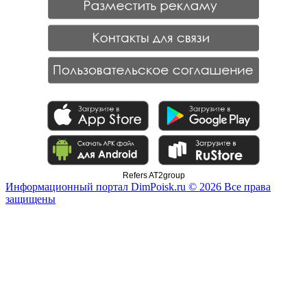
Refers AT2group
Информационный портал DimPoisk.ru © 2026 Все права
защищены