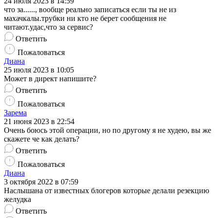
24 июля 2023 в 14:59
что за......, вообще реально записаться если ты не из
махачкалы.трубки ни кто не берет сообщения не
читают.удас,что за сервис?
Ответить
Пожаловаться
Диана
25 июля 2023 в 10:05
Может в директ напишите?
Ответить
Пожаловаться
Зарема
21 июня 2023 в 22:54
Очень боюсь этой операции, но по другому я не худею, вы же
скажете че как делать?
Ответить
Пожаловаться
Диана
3 октября 2022 в 07:59
Наслышана от известных блогеров которые делали резекцию
желудка
Ответить