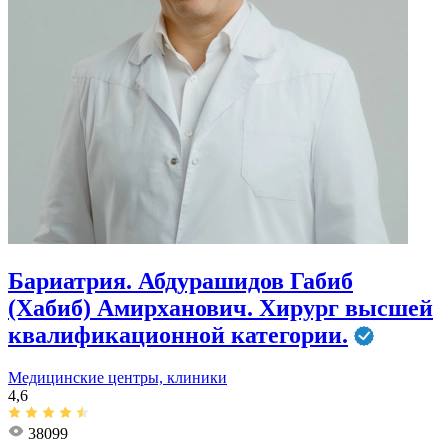
Бариатрия. Абдурашидов Габиб
(Хабиб) Амирханович. Хирург высшей
квалификационной категории.
Медицинские центры, клиники
4,6
38099