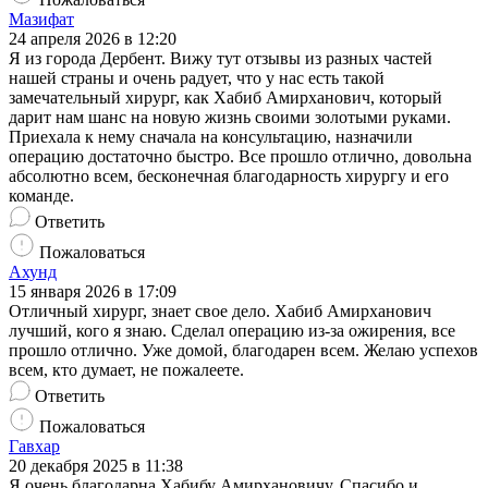
Мазифат
24 апреля 2026 в 12:20
Я из города Дербент. Вижу тут отзывы из разных частей
нашей страны и очень радует, что у нас есть такой
замечательный хирург, как Хабиб Амирханович, который
дарит нам шанс на новую жизнь своими золотыми руками.
Приехала к нему сначала на консультацию, назначили
операцию достаточно быстро. Все прошло отлично, довольна
абсолютно всем, бесконечная благодарность хирургу и его
команде.
Ответить
Пожаловаться
Ахунд
15 января 2026 в 17:09
Отличный хирург, знает свое дело. Хабиб Амирханович
лучший, кого я знаю. Сделал операцию из-за ожирения​, все
прошло отлично. Уже домой, благодарен всем. Желаю успехов
всем, кто думает, не пожалеете.
Ответить
Пожаловаться
Гавхар
20 декабря 2025 в 11:38
Я очень благодарна Хабибу Амирхановичу. Спасибо и