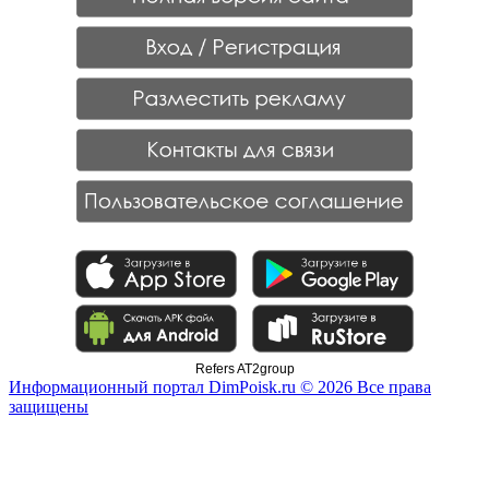
Refers AT2group
Информационный портал DimPoisk.ru © 2026 Все права
защищены