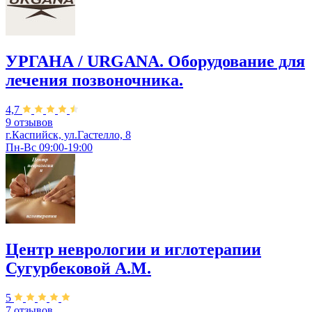
УРГАНА / URGANA. Оборудование для
лечения позвоночника.
4,7
9 отзывов
г.Каспийск, ул.Гастелло, 8
Пн-Вс 09:00-19:00
Центр неврологии и иглотерапии
Сугурбековой А.М.
5
7 отзывов