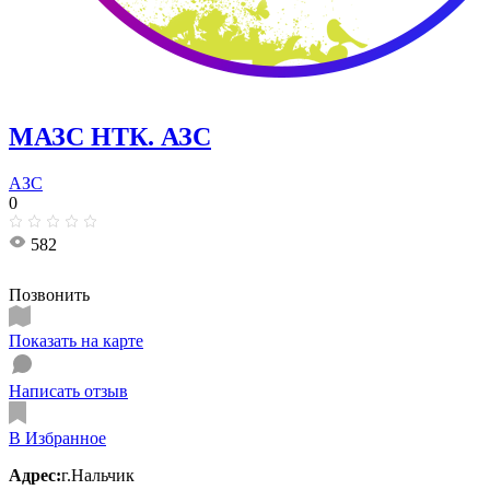
МАЗС НТК. АЗС
АЗС
0
582
Позвонить
Показать на карте
Написать отзыв
В Избранное
Адрес:
г.Нальчик