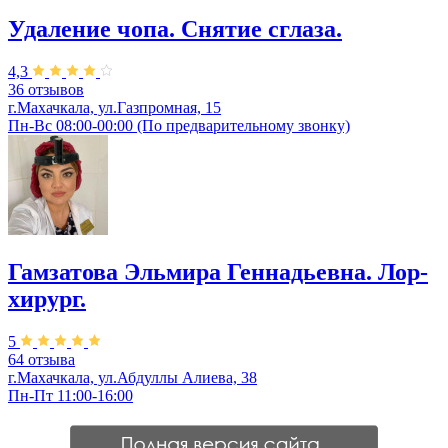
Удаление чопа. Снятие сглаза.
4,3
36 отзывов
г.Махачкала, ул.Газпромная, 15
Пн-Вс 08:00-00:00 (По предварительному звонку)
Гамзатова Эльмира Геннадьевна. Лор-
хирург.
5
64 отзыва
г.Махачкала, ул.Абдуллы Алиева, 38
Пн-Пт 11:00-16:00