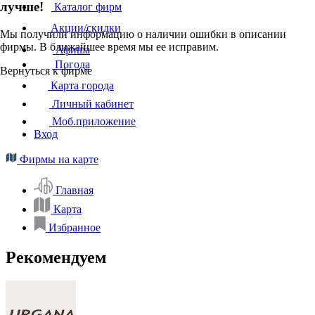
лучше!
Каталог фирм
Акции/скидки
Мы получили информацию о наличии ошибки в описании
фирмы. В ближайшее время мы ее исправим.
Афиша
Погода
Вернуться к фирме
Карта города
Личный кабинет
Моб.приложение
Вход
Фирмы на карте
Главная
Карта
Избранное
Рекомендуем