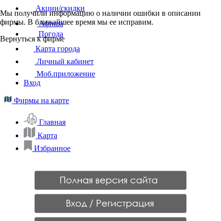
Акции/скидки
Мы получили информацию о наличии ошибки в описании
фирмы. В ближайшее время мы ее исправим.
Афиша
Погода
Вернуться к фирме
Карта города
Личный кабинет
Моб.приложение
Вход
Фирмы на карте
Главная
Карта
Избранное