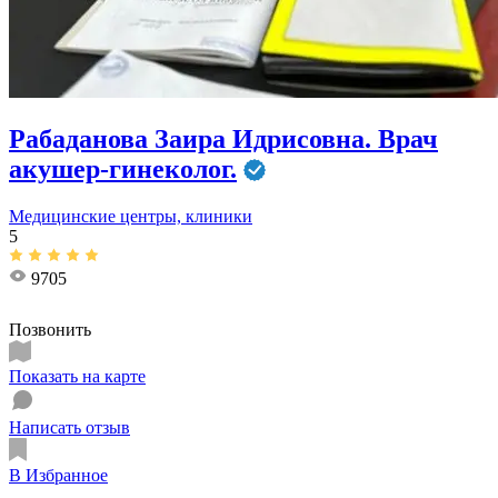
Рабаданова Заира Идрисовна. Врач
акушер-гинеколог.
Медицинские центры, клиники
5
9705
Позвонить
Показать на карте
Написать отзыв
В Избранное