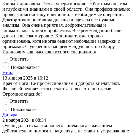
Заиры Идрисовны. Это акушер-гинеколог с богатым опытом
и глубокими знаниями в своей области. Она профессионально
провела диагностику и выполнила необходимые операции.
Доктор точно поставила диагноз и сделала все нужные
анализы. Она очень приятная, доброжелательная и
внимательная к моим проблемам. Все рекомендации были
даны на высоком уровне. Клиника также хорошо
организована, хотя иногда бывают небольшие задержки с
приемами. С уверенностью рекомендую доктора Заиру
Идрисовну как высококлассного специалиста!
Ответить
Пожаловаться
Нина
13 января 2025 в 10:12
Врач от Бога! Ее профессионализм и доброта впечатляют.
Желаю ей человеческого счастья за все, что она делает.
Огромное спасибо!
Ответить
Пожаловаться
Диляра
2 ноября 2024 в 08:34
Очень долго искала хорошего гинеколога с желанием
действительно помогать пациенту, а не ставить устрашающие