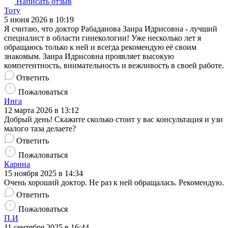
Написать отзыв
Тоту
5 июня 2026 в 10:19
Я считаю, что доктор Рабаданова Заира Идрисовна - лучший
специалист в области гинекологии! Уже несколько лет я
обращаюсь только к ней и всегда рекомендую её своим
знакомым. Заира Идрисовна проявляет высокую
компетентность, внимательность и вежливость в своей работе.
Ответить
Пожаловаться
Инга
12 марта 2026 в 13:12
Добрый день! Скажите сколько стоит у вас консультация и узи
малого таза делаете?
Ответить
Пожаловаться
Карина
15 ноября 2025 в 14:34
Очень хороший доктор. Не раз к ней обращалась. Рекомендую.
Ответить
Пожаловаться
П.И
11 сентября 2025 в 16:44