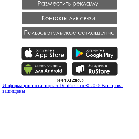
Refers AT2group
Информационный портал DimPoisk.ru © 2026 Все права
защищены