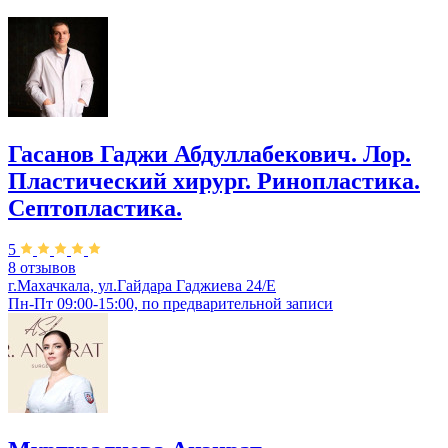
Гасанов Гаджи Абдуллабекович. Лор.
Пластический хирург. Ринопластика.
Септопластика.
5
8 отзывов
г.Махачкала, ул.Гайдара Гаджиева 24/Е
Пн-Пт 09:00-15:00, по предварительной записи