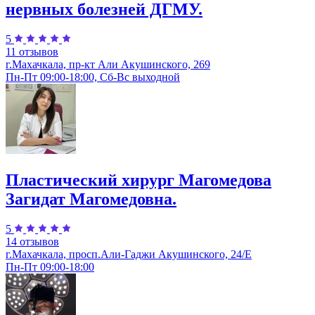
нервных болезней ДГМУ.
5
11 отзывов
г.Махачкала, пр-кт Али Акушинского, 269
Пн-Пт 09:00-18:00, Сб-Вс выходной
Пластический хирург Магомедова
Загидат Магомедовна.
5
14 отзывов
г.Махачкала, просп.Али-Гаджи Акушинского, 24/Е
Пн-Пт 09:00-18:00