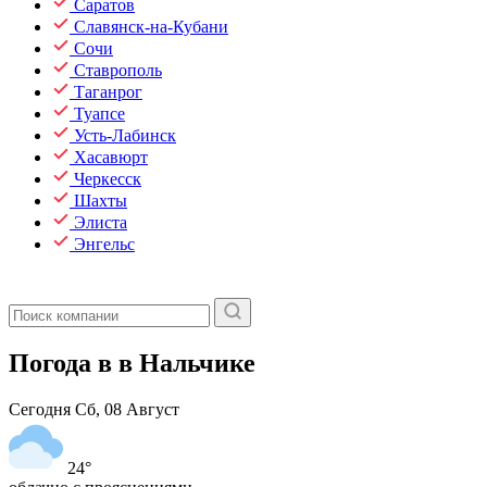
Саратов
Славянск-на-Кубани
Сочи
Ставрополь
Таганрог
Туапсе
Усть-Лабинск
Хасавюрт
Черкесск
Шахты
Элиста
Энгельс
Погода в в Нальчике
Сегодня
Сб, 08 Август
24°