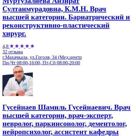
Муртузалиева Анзират
Султанмурадовна, К.М.Н. Врач
высшей категории. Бариатрический и
реконструктивно-пластический
хирург.
4,8
32 отзыва
г.Махачкала, ул.Гоголя, 34 (Мед.центр
Пн-Чт 08:00-16:00, Пт-Сб 08:00-20:00
Гусейнаев Шамиль Гусейнаевич. Врач
высшей категории, врач-эксперт,
невролог, паркинсонолог, дементолог,
нейропсихолог, ассистент кафедры