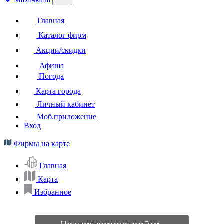
Главная
Каталог фирм
Акции/скидки
Афиша
Погода
Карта города
Личный кабинет
Моб.приложение
Вход
Фирмы на карте
Главная
Карта
Избранное