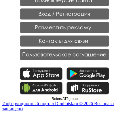
Refers AT2group
Информационный портал DimPoisk.ru © 2026 Все права
защищены