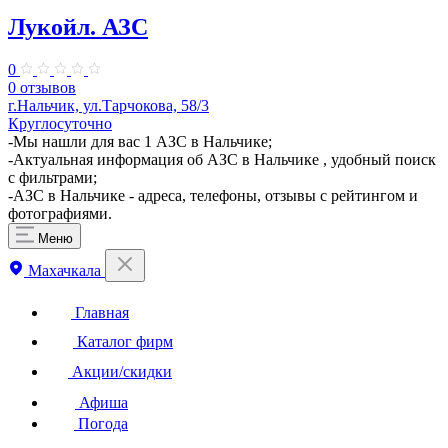
Лукойл. АЗС
0
0 отзывов
г.Нальчик, ул.Тарчокова, 58/3
Круглосуточно
-Мы нашли для вас 1 АЗС в Нальчике;
-Актуальная информация об АЗС в Нальчике , удобный поиск
с фильтрами;
-АЗС в Нальчике - адреса, телефоны, отзывы с рейтингом и
фотографиями.
Меню
Махачкала
Главная
Каталог фирм
Акции/скидки
Афиша
Погода