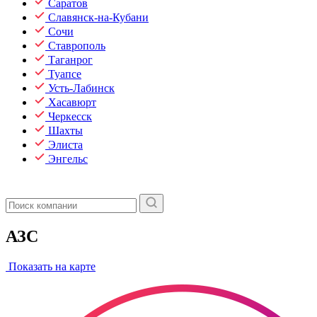
Саратов
Славянск-на-Кубани
Сочи
Ставрополь
Таганрог
Туапсе
Усть-Лабинск
Хасавюрт
Черкесск
Шахты
Элиста
Энгельс
АЗС
Показать на карте