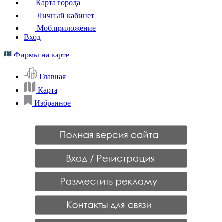
Карта города
Личный кабинет
Моб.приложение
Вход
Фирмы на карте
Главная
Карта
Избранное