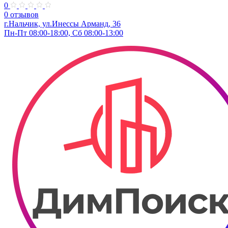
0
0 отзывов
г.Нальчик, ул.Инессы Арманд, 36
Пн-Пт 08:00-18:00, Сб 08:00-13:00