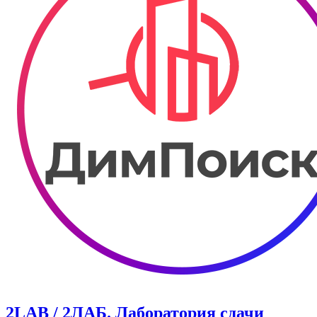
2LAB / 2ЛАБ. Лаборатория сдачи