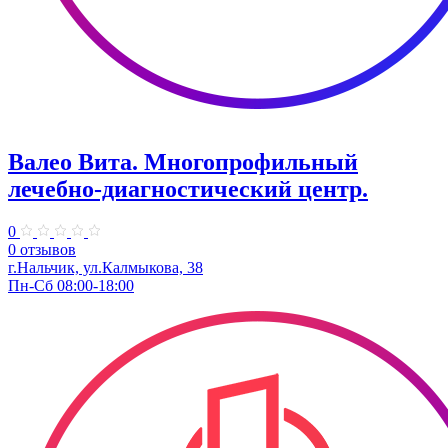
Валео Вита. Многопрофильный
лечебно-диагностический центр.
0
0 отзывов
г.Нальчик, ул.Калмыкова, 38
Пн-Сб 08:00-18:00