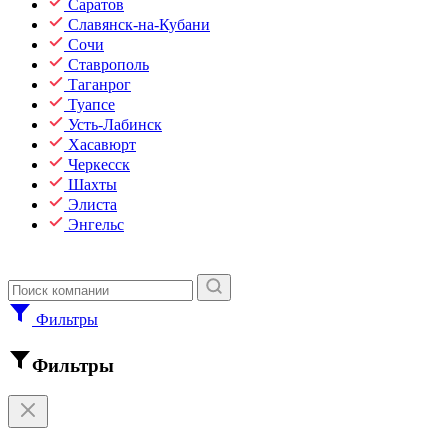
Саратов
Славянск-на-Кубани
Сочи
Ставрополь
Таганрог
Туапсе
Усть-Лабинск
Хасавюрт
Черкесск
Шахты
Элиста
Энгельс
Фильтры
Фильтры