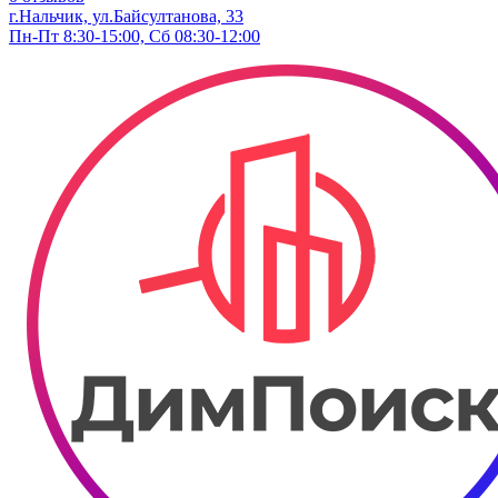
г.Нальчик, ул.Байсултанова, 33
Пн-Пт 8:30-15:00, Сб 08:30-12:00