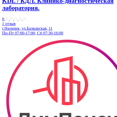
KDL / КДЛ. Клинико-диагностическая
лаборатория.
0
1 отзыв
г.Нальчик, ул.Балкарская, 11
Пн-Пт 07:00-17:00, Сб 07:30-16:00