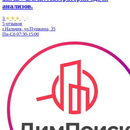
анализов.
3
5 отзывов
г.Нальчик, ул.Пушкина, 35
Пн-Сб 07:30-15:00