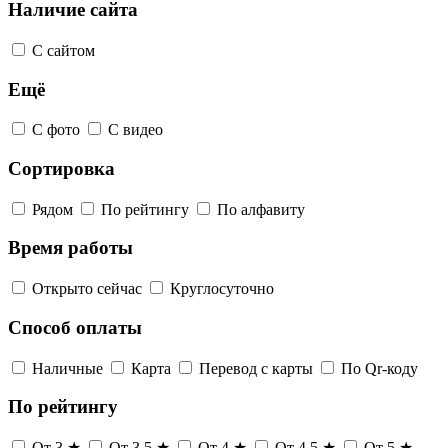
Наличие сайта
С сайтом
Ещё
С фото
С видео
Сортировка
Рядом
По рейтингу
По алфавиту
Время работы
Открыто сейчас
Круглосуточно
Способ оплаты
Наличные
Карта
Перевод с карты
По Qr-коду
По рейтингу
От 3 ★
От 3,5 ★
От 4 ★
От 4,5 ★
От 5 ★