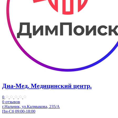
Диа-Мед. Медицинский центр.
0
0 отзывов
г.Нальчик, ул.Калмыкова, 235/А
Пн-Сб 09:00-18:00