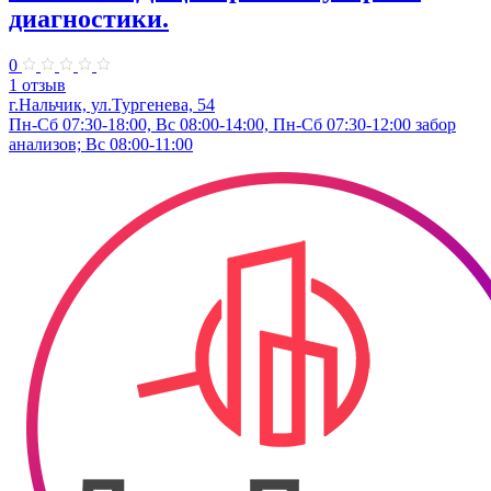
диагностики.
0
1 отзыв
г.Нальчик, ул.Тургенева, 54
Пн-Сб 07:30-18:00, Вс 08:00-14:00, Пн-Сб 07:30-12:00 забор
анализов; Вс 08:00-11:00