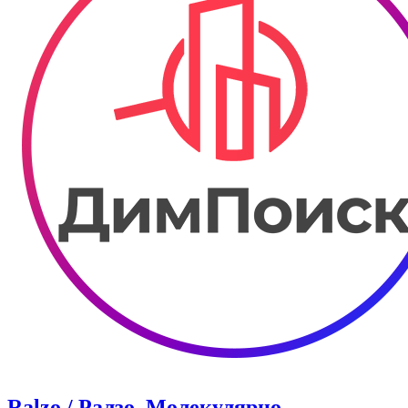
Ralzo / Ралзо. Молекулярно-