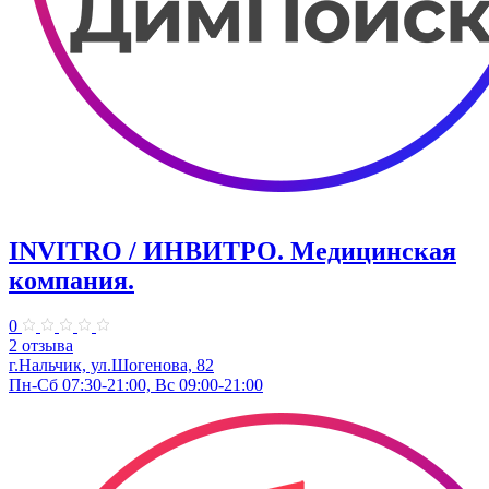
INVITRO / ИНВИТРО. Медицинская
компания.
0
2 отзыва
г.Нальчик, ул.Шогенова, 82
Пн-Сб 07:30-21:00, Вс 09:00-21:00