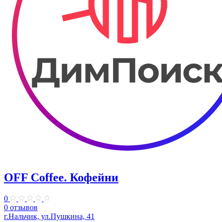
OFF Coffee. Кофейни
0
0 отзывов
г.Нальчик, ул.Пушкина, 41