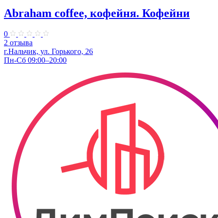
Abraham coffee, кофейня. Кофейни
0
2 отзыва
г.Нальчик, ул. Горького, 26
Пн-Сб 09:00–20:00