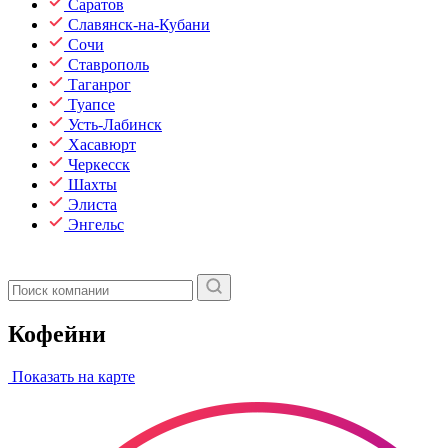
Саратов
Славянск-на-Кубани
Сочи
Ставрополь
Таганрог
Туапсе
Усть-Лабинск
Хасавюрт
Черкесск
Шахты
Элиста
Энгельс
Кофейни
Показать на карте