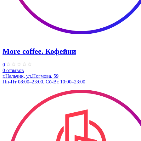
More coffee. Кофейни
0
0 отзывов
г.Нальчик, ул.Ногмова, 59
Пн-Пт 08:00–23:00, Сб-Вс 10:00–23:00