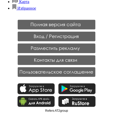
Карта
Избранное
Refers AT2group