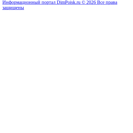
Информационный портал DimPoisk.ru © 2026 Все права
защищены