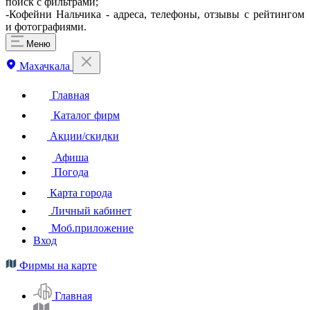
поиск с фильтрами;
-Кофейни Нальчика - адреса, телефоны, отзывы с рейтингом
и фотографиями.
Меню
Махачкала
Главная
Каталог фирм
Акции/скидки
Афиша
Погода
Карта города
Личный кабинет
Моб.приложение
Вход
Фирмы на карте
Главная