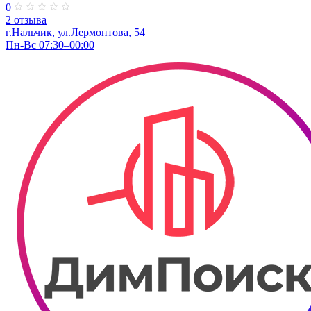
0
2 отзыва
г.Нальчик, ул.Лермонтова, 54
Пн-Вс 07:30–00:00