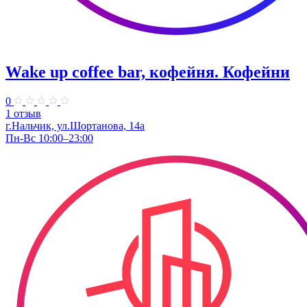
Wake up coffee bar, кофейня. Кофейни
0
1 отзыв
г.Нальчик, ул.Шортанова, 14а
Пн-Вс 10:00–23:00