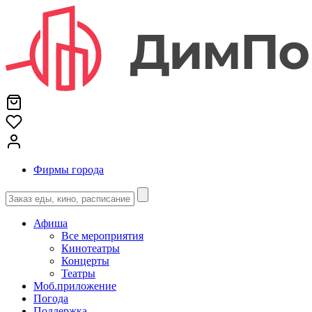
Фирмы города
Афиша
Все мероприятия
Кинотеатры
Концерты
Театры
Моб.приложение
Погода
Поддержка