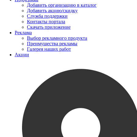
Добавить организацию в каталог
Добавить акцию/скидку
Служба поддержки
Контакты портала
Скачать приложение
Реклама
Выбор рекламного продукта
Преимущества рекламы
Галерея наших работ
Акции