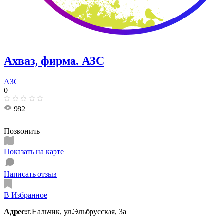
Ахваз, фирма. АЗС
АЗС
0
982
Позвонить
Показать на карте
Написать отзыв
В Избранное
Адрес:
г.Нальчик, ул.Эльбрусская, 3а