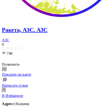
Ракета, АЗС. АЗС
АЗС
0
748
Позвонить
Показать на карте
Написать отзыв
В Избранное
Адрес:
г.Нальчик