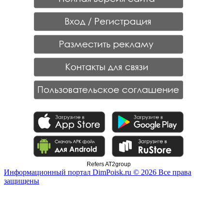
Refers AT2group
Информационный портал DimPoisk.ru © 2026 Все права
защищены