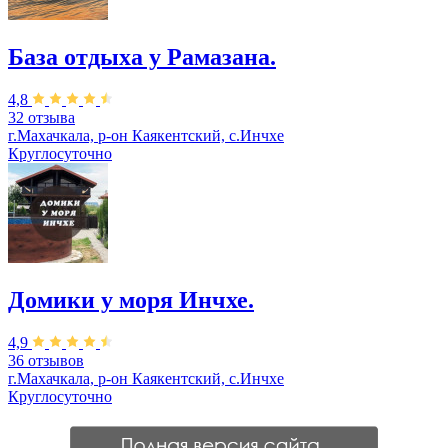
База отдыха у Рамазана.
4,8
32 отзыва
г.Махачкала, р-он Каякентский, с.Инчхе
Круглосуточно
Домики у моря Инчхе.
4,9
36 отзывов
г.Махачкала, р-он Каякентский, с.Инчхе
Круглосуточно