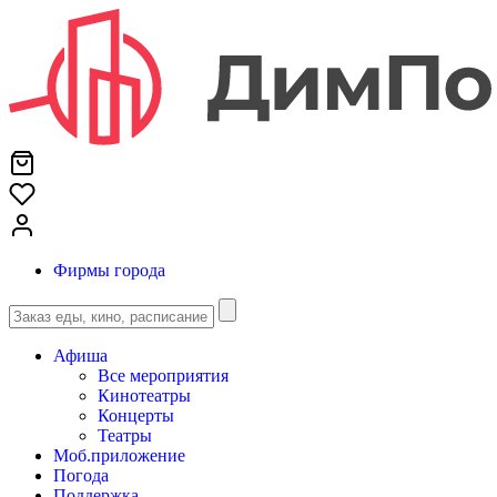
Фирмы города
Афиша
Все мероприятия
Кинотеатры
Концерты
Театры
Моб.приложение
Погода
Поддержка