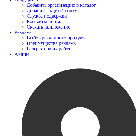
Добавить организацию в каталог
Добавить акцию/скидку
Служба поддержки
Контакты портала
Скачать приложение
Реклама
Выбор рекламного продукта
Преимущества рекламы
Галерея наших работ
Акции