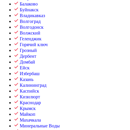
Балаково
Буйнакск
Владикавказ
Волгоград
Волгодонск
Волжский
Геленджик
Горячий ключ
Грозный
Дербент
Домбай
Ейск
Избербаш
Казань
Калининград
Каспийск
Кизилюрт
Краснодар
Крымск
Майкоп
Махачкала
Минеральные Воды