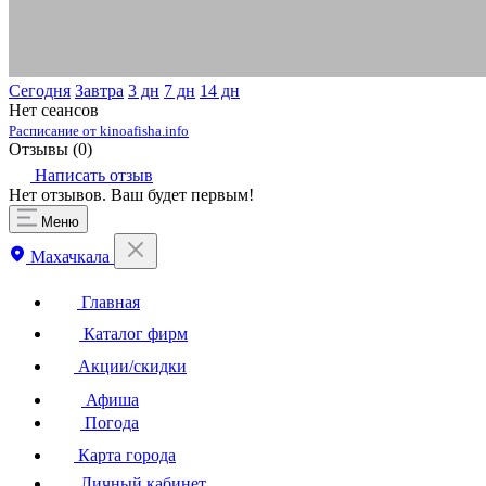
Сегодня
Завтра
3 дн
7 дн
14 дн
Нет сеансов
Расписание от kinoafisha.info
Отзывы (
0
)
Написать отзыв
Нет отзывов. Ваш будет первым!
Меню
Махачкала
Главная
Каталог фирм
Акции/скидки
Афиша
Погода
Карта города
Личный кабинет