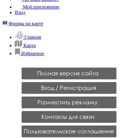
Моб.приложение
Вход
Фирмы на карте
Главная
Карта
Избранное