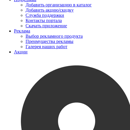
Добавить организацию в каталог
Добавить акцию/скидку
Служба поддержки
Контакты портала
Скачать приложение
Реклама
Выбор рекламного продукта
Преимущества рекламы
Галерея наших работ
Акции