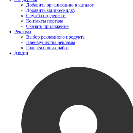
Добавить организацию в каталог
Добавить акцию/скидку
Служба поддержки
Контакты портала
Скачать приложение
Реклама
Выбор рекламного продукта
Преимущества рекламы
Галерея наших работ
Акции