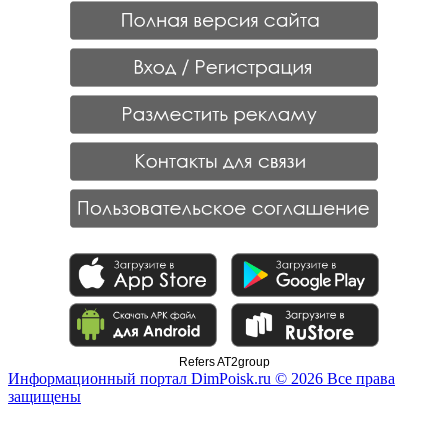
Refers AT2group
Информационный портал DimPoisk.ru © 2026 Все права
защищены