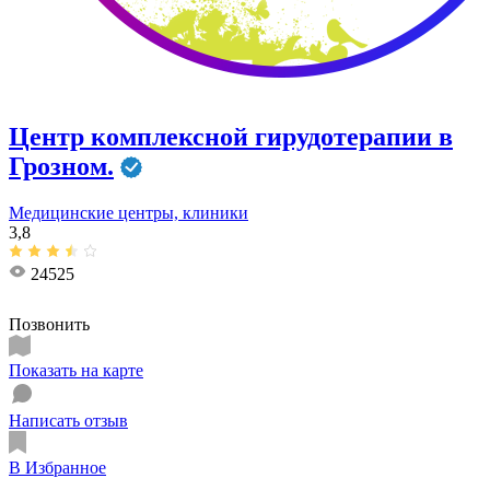
Центр комплексной гирудотерапии в
Грозном.
Медицинские центры, клиники
3,8
24525
Позвонить
Показать на карте
Написать отзыв
В Избранное