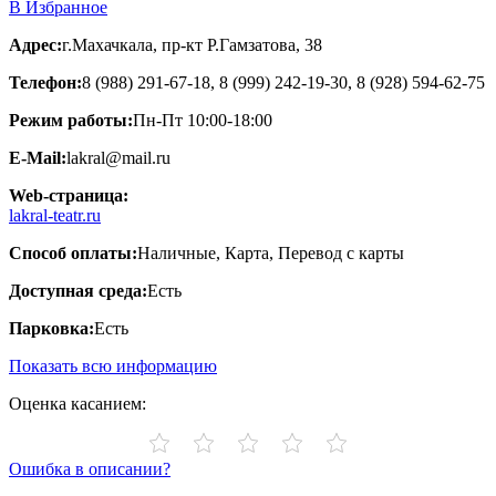
В Избранное
Адрес:
г.Махачкала, пр-кт Р.Гамзатова, 38
Телефон:
8 (988) 291-67-18, 8 (999) 242-19-30, 8 (928) 594-62-75
Режим работы:
Пн-Пт 10:00-18:00
E-Mail:
lakral@mail.ru
Web-страница:
lakral-teatr.ru
Способ оплаты:
Наличные, Карта, Перевод с карты
Доступная среда:
Есть
Парковка:
Есть
Показать всю информацию
Оценка касанием:
Ошибка в описании?