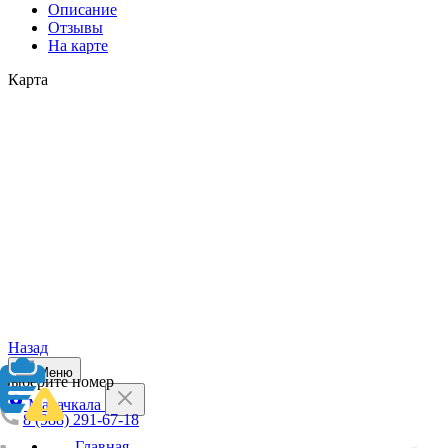
Описание
Отзывы
На карте
Карта
Назад
Меню
Выберите номер
Махачкала
8 (988) 291-67-18
Главная