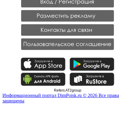
Refers AT2group
Информационный портал DimPoisk.ru © 2026 Все права
защищены