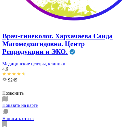
Врач-гинеколог. Хархачаева Саида
Магомедзагидовна. Центр
Репродукции и ЭКО.
Медицинские центры, клиники
4,6
9249
Позвонить
Показать на карте
Написать отзыв