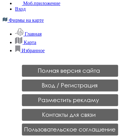
Моб.приложение
Вход
Фирмы на карте
Главная
Карта
Избранное