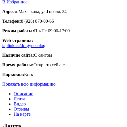
В Избранное
Адрес:
г.Махачкала, ул.Гоголя, 24
Телефон:
8 (928) 870-00-66
Режим работы:
Пн-Пт 09:00-17:00
Web-страница:
taplink.cc/dr_gynecolog
Наличие сайта:
С сайтом
Время работы:
Открыто сейчас
Парковка:
Есть
Показать всю информацию
Описание
Лента
Видео
Отзывы
На карте
Лента