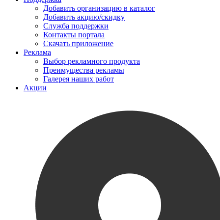
Добавить организацию в каталог
Добавить акцию/скидку
Служба поддержки
Контакты портала
Скачать приложение
Реклама
Выбор рекламного продукта
Преимущества рекламы
Галерея наших работ
Акции