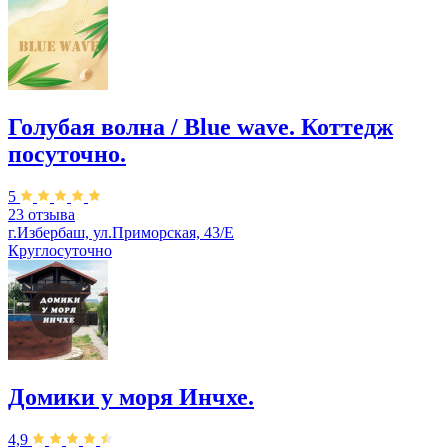
Голубая волна / Blue wave. Коттедж
посуточно.
5
23 отзыва
г.Избербаш, ул.Приморская, 43/Е
Круглосуточно
Домики у моря Инчхе.
4,9