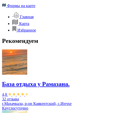
Фирмы на карте
Главная
Карта
Избранное
Рекомендуем
База отдыха у Рамазана.
4,8
32 отзыва
г.Махачкала, р-он Каякентский, с.Инчхе
Круглосуточно