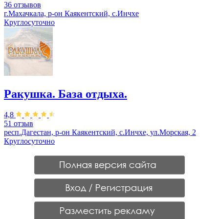
36 отзывов
г.Махачкала, р-он Каякентский, с.Инчхе
Круглосуточно
Ракушка. База отдыха.
4,8
51 отзыв
респ.Дагестан, р-он Каякентский, с.Инчхе, ул.Морская, 2
Круглосуточно