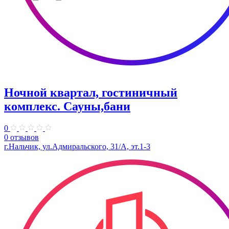
Ночной квартал, гостиничный
комплекс. Сауны,бани
0
0 отзывов
г.Нальчик, ул.​Адмиральского, 31/А​, эт.1-3