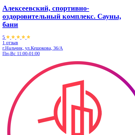
Алексеевский, спортивно-
оздоровительный комплекс. Сауны,
бани
5
1 отзыв
г.Нальчик, ул.Кешокова, 36/А
Пн-Вс 11:00-01:00