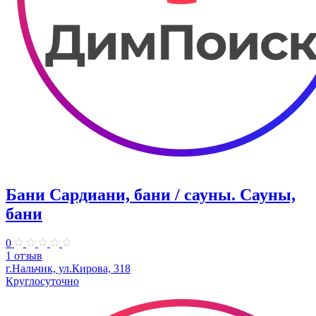
Бани Сардиани, бани / сауны. Сауны,
бани
0
1 отзыв
г.Нальчик, ул.Кирова, 318​
Круглосуточно