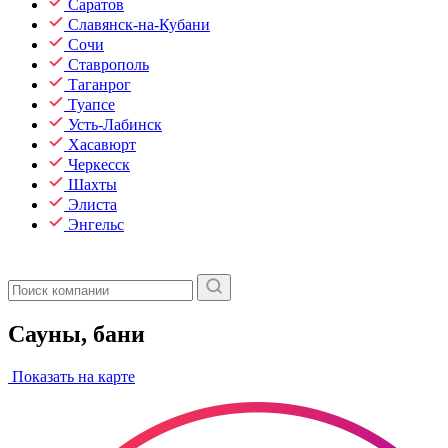
Саратов
Славянск-на-Кубани
Сочи
Ставрополь
Таганрог
Туапсе
Усть-Лабинск
Хасавюрт
Черкесск
Шахты
Элиста
Энгельс
Сауны, бани
Показать на карте