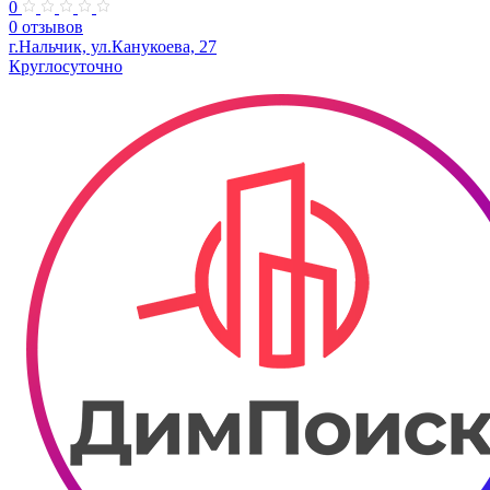
0
0 отзывов
г.Нальчик, ул.Канукоева, 27​
Круглосуточно