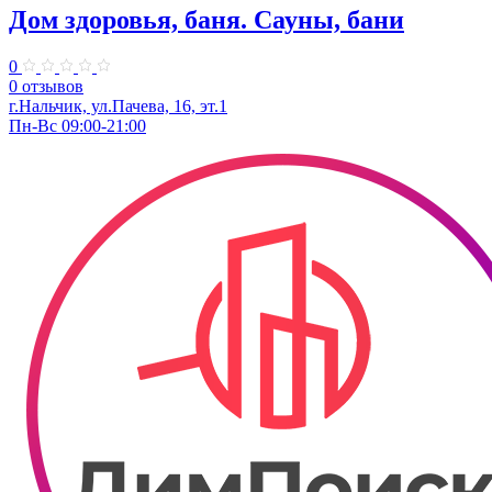
Дом здоровья, баня. Сауны, бани
0
0 отзывов
г.Нальчик, ул.Пачева, 16, эт.1
Пн-Вс 09:00-21:00