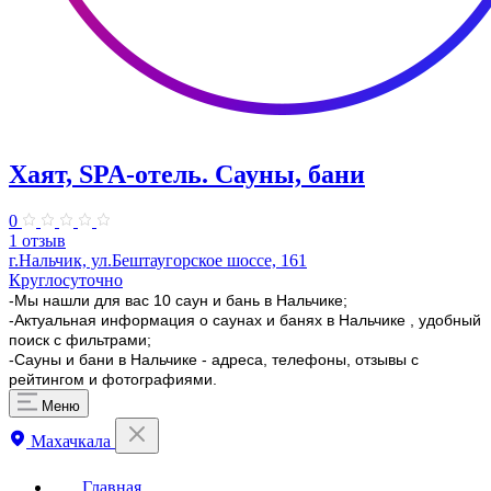
Хаят, ​SPA-отель. Сауны, бани
0
1 отзыв
г.Нальчик, ул.Бештаугорское шоссе, 161
Круглосуточно
-Мы нашли для вас 10 саун и бань в Нальчике;
-Актуальная информация о саунах и банях в Нальчике , удобный
поиск с фильтрами;
-Сауны и бани в Нальчике - адреса, телефоны, отзывы с
рейтингом и фотографиями.
Меню
Махачкала
Главная