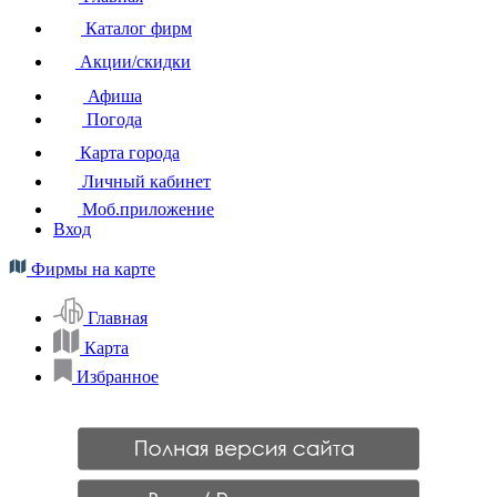
Каталог фирм
Акции/скидки
Афиша
Погода
Карта города
Личный кабинет
Моб.приложение
Вход
Фирмы на карте
Главная
Карта
Избранное