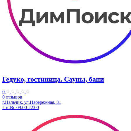
Гедуко, гостиница. Сауны, бани
0
0 отзывов
г.Нальчик, ул.Набережная, 31
Пн-Вс 09:00-22:00