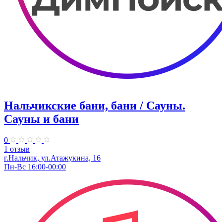
Нальчикские бани, бани / Сауны.
Сауны и бани
0
1 отзыв
г.Нальчик, ул.Атажукина, 16​
Пн-Вс 16:00-00:00