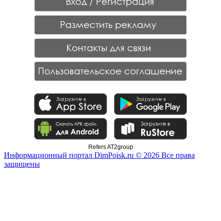
Refers AT2group
Информационный портал DimPoisk.ru © 2026 Все права
защищены