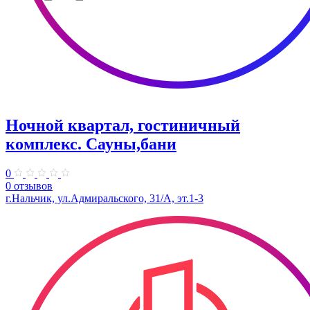
Ночной квартал, гостиничный
комплекс. Сауны,бани
0
0 отзывов
г.Нальчик, ул.​Адмиральского, 31/А​, эт.1-3