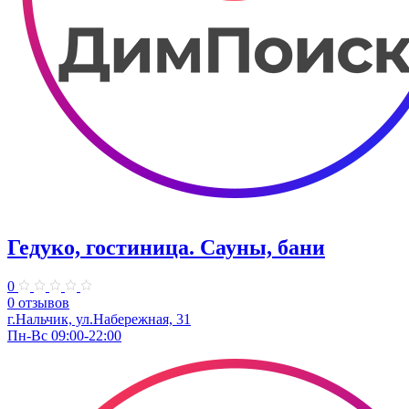
Гедуко, гостиница. Сауны, бани
0
0 отзывов
г.Нальчик, ул.Набережная, 31
Пн-Вс 09:00-22:00