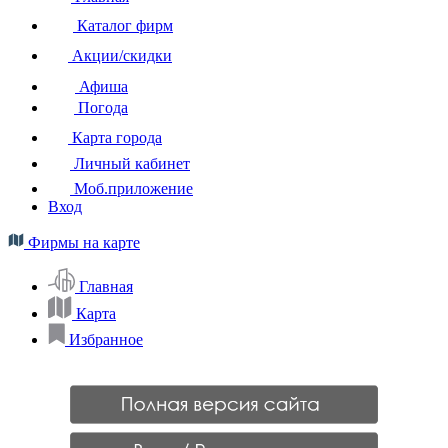
Каталог фирм
Акции/скидки
Афиша
Погода
Карта города
Личный кабинет
Моб.приложение
Вход
Фирмы на карте
Главная
Карта
Избранное