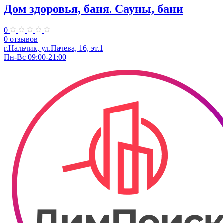
Дом здоровья, баня. Сауны, бани
0
0 отзывов
г.Нальчик, ул.Пачева, 16, эт.1
Пн-Вс 09:00-21:00