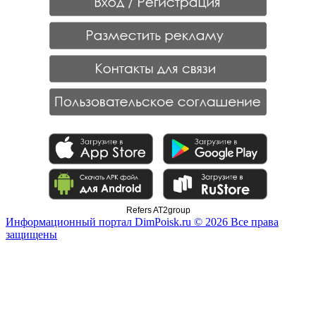
Refers AT2group
Информационный портал DimPoisk.ru © 2026 Все права
защищены