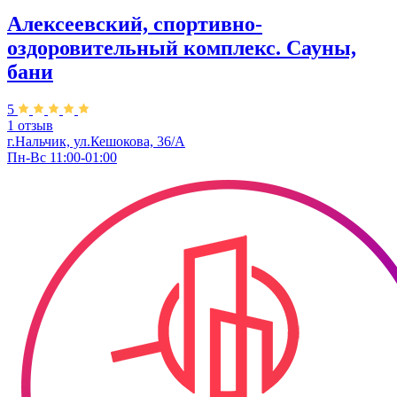
Алексеевский, спортивно-
оздоровительный комплекс. Сауны,
бани
5
1 отзыв
г.Нальчик, ул.Кешокова, 36/А
Пн-Вс 11:00-01:00