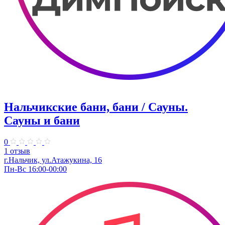
Нальчикские бани, бани / Сауны.
Сауны и бани
0
1 отзыв
г.Нальчик, ул.Атажукина, 16​
Пн-Вс 16:00-00:00