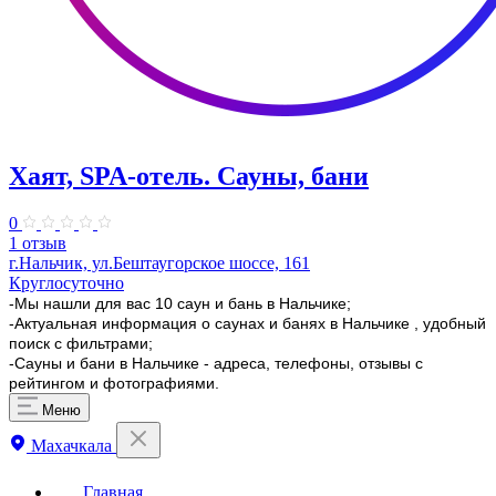
Хаят, ​SPA-отель. Сауны, бани
0
1 отзыв
г.Нальчик, ул.Бештаугорское шоссе, 161
Круглосуточно
-Мы нашли для вас 10 саун и бань в Нальчике;
-Актуальная информация о саунах и банях в Нальчике , удобный
поиск с фильтрами;
-Сауны и бани в Нальчике - адреса, телефоны, отзывы с
рейтингом и фотографиями.
Меню
Махачкала
Главная