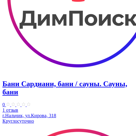
Бани Сардиани, бани / сауны. Сауны,
бани
0
1 отзыв
г.Нальчик, ул.Кирова, 318​
Круглосуточно