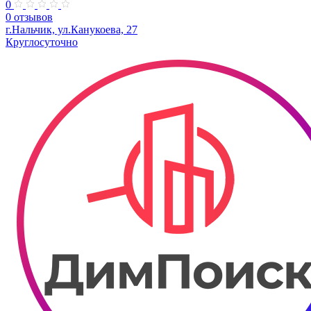
0
0 отзывов
г.Нальчик, ул.Канукоева, 27​
Круглосуточно