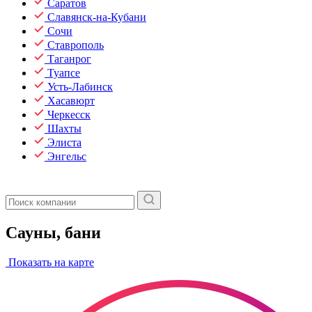
Саратов
Славянск-на-Кубани
Сочи
Ставрополь
Таганрог
Туапсе
Усть-Лабинск
Хасавюрт
Черкесск
Шахты
Элиста
Энгельс
Сауны, бани
Показать на карте