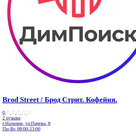
Brod Street / Брод Стрит. Кофейня.
0
2 отзыва
г.Нальчик, ул.Пачева, 8
Пн-Вс 08:00-23:00