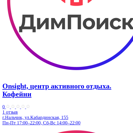
Onsight, центр активного отдыха.
Кофейни
0
1 отзыв
г.Нальчик, ул.Кабардинская, 155
Пн-Пт 17:00–22:00, Сб-Вс 14:00–22:00