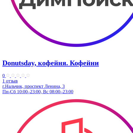
Donutsday, кофейня. Кофейни
0
1 отзыв
г.Нальчик, проспект Ленина, 3
Пн-Сб 10:00–23:00, Вс 08:00–23:00