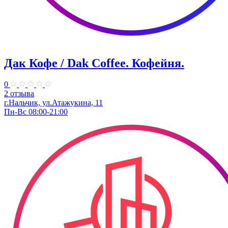
Дак Кофе / Dak Coffee. Кофейня.
0
2 отзыва
г.Нальчик, ул.Атажукина, 11
Пн-Вс 08:00-21:00