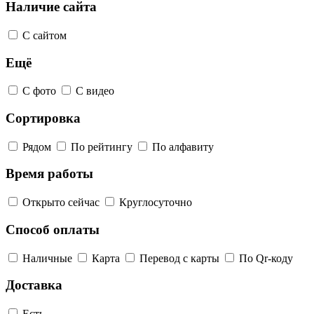
Наличие сайта
С сайтом
Ещё
С фото
С видео
Сортировка
Рядом
По рейтингу
По алфавиту
Время работы
Открыто сейчас
Круглосуточно
Способ оплаты
Наличные
Карта
Перевод с карты
По Qr-коду
Доставка
Есть