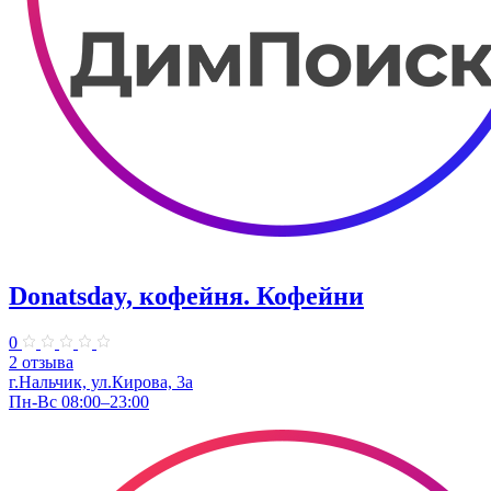
Donatsday, кофейня. Кофейни
0
2 отзыва
г.Нальчик, ул.Кирова, 3а
Пн-Вс 08:00–23:00