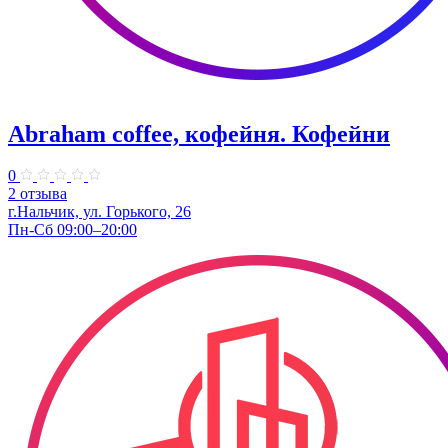
Abraham coffee, кофейня. Кофейни
0
2 отзыва
г.Нальчик, ул. Горького, 26
Пн-Сб 09:00–20:00