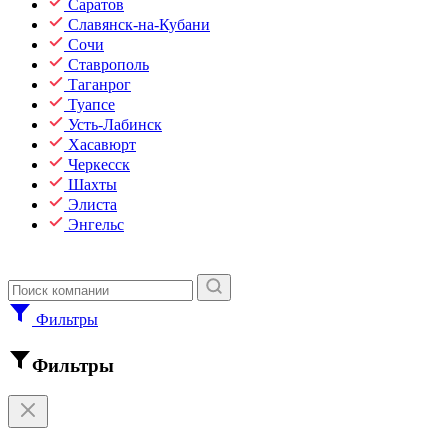
Саратов
Славянск-на-Кубани
Сочи
Ставрополь
Таганрог
Туапсе
Усть-Лабинск
Хасавюрт
Черкесск
Шахты
Элиста
Энгельс
Фильтры
Фильтры