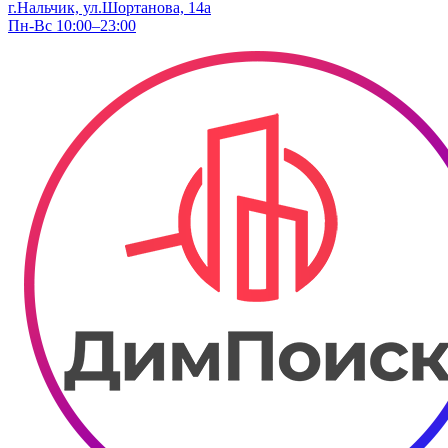
г.Нальчик, ул.Шортанова, 14а
Пн-Вс 10:00–23:00