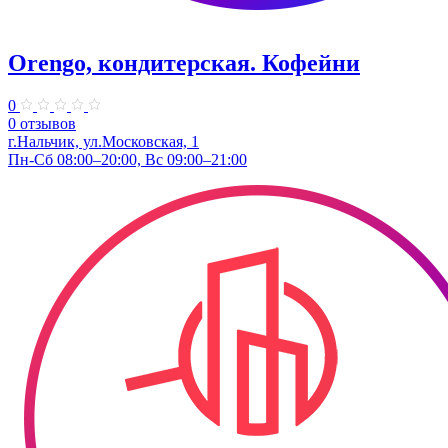
Orengo, кондитерская. Кофейни
0
0 отзывов
г.Нальчик, ул.Московская, 1
Пн-Сб 08:00–20:00, Вс 09:00–21:00