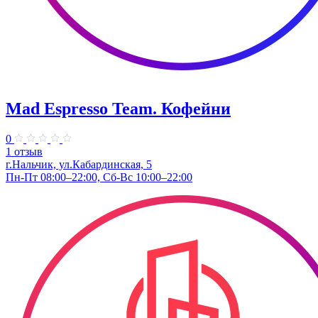
Mad Espresso Team. Кофейни
0
1 отзыв
г.Нальчик, ул.Кабардинская, 5
Пн-Пт 08:00–22:00, Сб-Вс 10:00–22:00