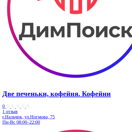
Две печеньки, кофейня. Кофейни
0
1 отзыв
г.Нальчик, ул.Ногмова, 75
Пн-Вс 08:00–22:00