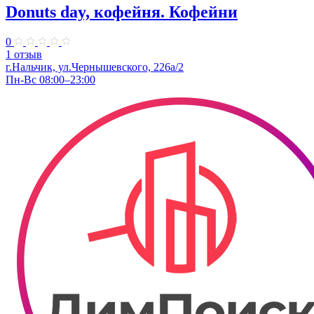
Donuts day, кофейня. Кофейни
0
1 отзыв
г.Нальчик, ул.Чернышевского, 226а/2
Пн-Вс 08:00–23:00