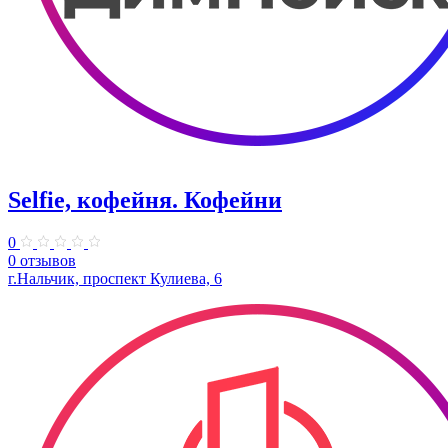
Selfie, кофейня. Кофейни
0
0 отзывов
г.Нальчик, проспект Кулиева, 6