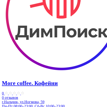
More coffee. Кофейни
0
0 отзывов
г.Нальчик, ул.Ногмова, 59
Пн-Пт 08:00–23:00, Сб-Вс 10:00–23:00