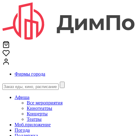
Фирмы города
Афиша
Все мероприятия
Кинотеатры
Концерты
Театры
Моб.приложение
Погода
Поддержка