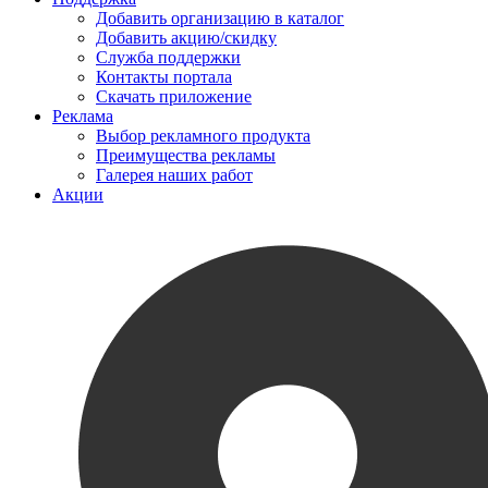
Добавить организацию в каталог
Добавить акцию/скидку
Служба поддержки
Контакты портала
Скачать приложение
Реклама
Выбор рекламного продукта
Преимущества рекламы
Галерея наших работ
Акции