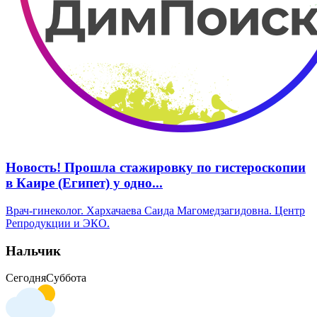
Новость! Прошла стажировку по гистероскопии
в Каире (Египет) у одно...
Врач-гинеколог. Хархачаева Саида Магомедзагидовна. Центр
Репродукции и ЭКО.
Нальчик
Сегодня
Суббота