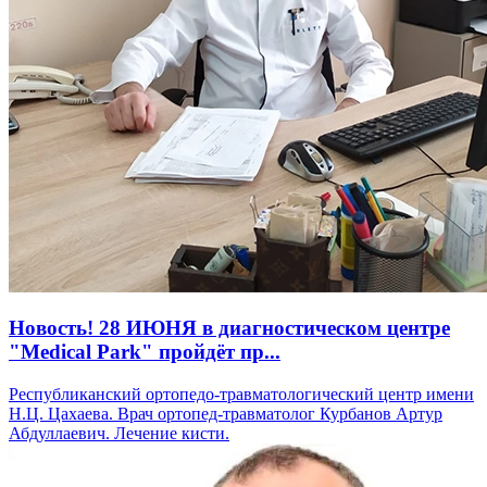
Новость! 28 ИЮНЯ в диагностическом центре
"Medical Park" пройдёт пр...
Республиканский ортопедо-травматологический центр имени
Н.Ц. Цахаева. Врач ортопед-травматолог Курбанов Артур
Абдуллаевич. Лечение кисти.