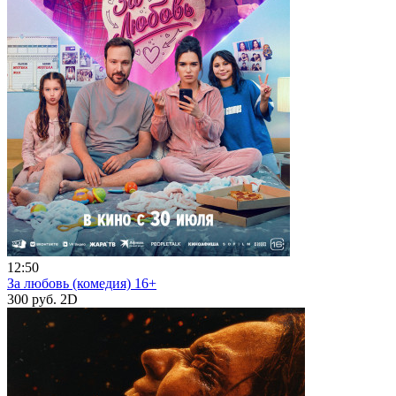
12:50
За любовь (комедия) 16+
300 руб.
2D