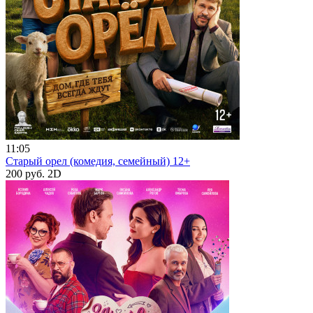
11:05
Старый орел (комедия, семейный) 12+
200 руб.
2D