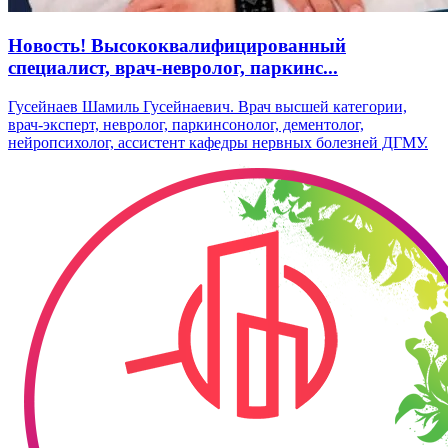
Новость! Высококвалифицированный
специалист, врач-невролог, паркинс...
Гусейнаев Шамиль Гусейнаевич. Врач высшей категории,
врач-эксперт, невролог, паркинсонолог, дементолог,
нейропсихолог, ассистент кафедры нервных болезней ДГМУ.