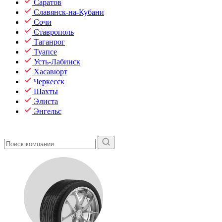
Саратов
Славянск-на-Кубани
Сочи
Ставрополь
Таганрог
Туапсе
Усть-Лабинск
Хасавюрт
Черкесск
Шахты
Элиста
Энгельс