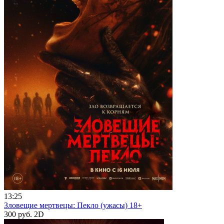
13:25
Зловещие мертвецы: Пекло (ужасы) 18+
300 руб.
2D