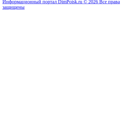
Информационный портал DimPoisk.ru © 2026 Все права
защищены