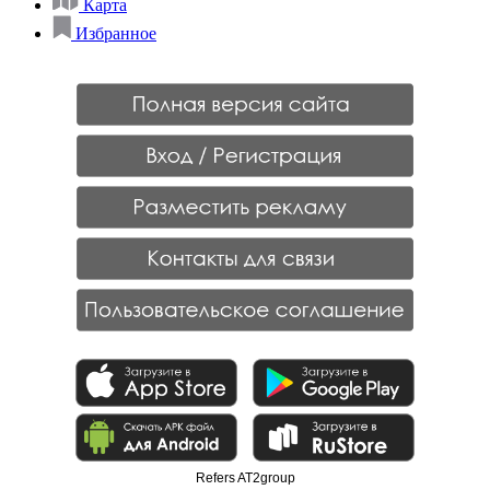
Карта
Избранное
Refers AT2group