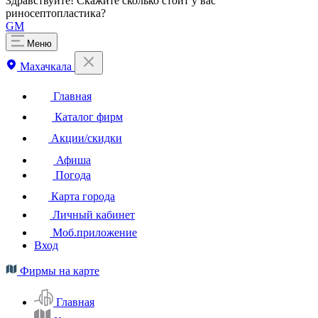
Здравствуйте! Скажите сколько стоит у вас
риносептопластика?
GM
Меню
Махачкала
Главная
Каталог фирм
Акции/скидки
Афиша
Погода
Карта города
Личный кабинет
Моб.приложение
Вход
Фирмы на карте
Главная