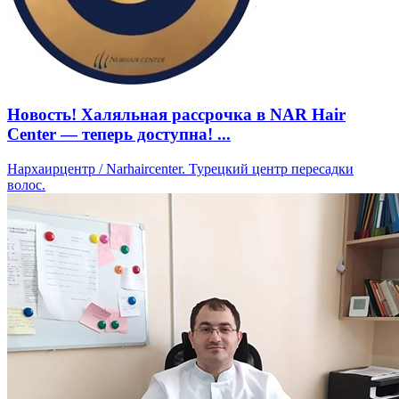
Новость! Халяльная рассрочка в NAR Hair
Center — теперь доступна! ...
Нархаирцентр / Narhaircenter. Турецкий центр пересадки
волос.