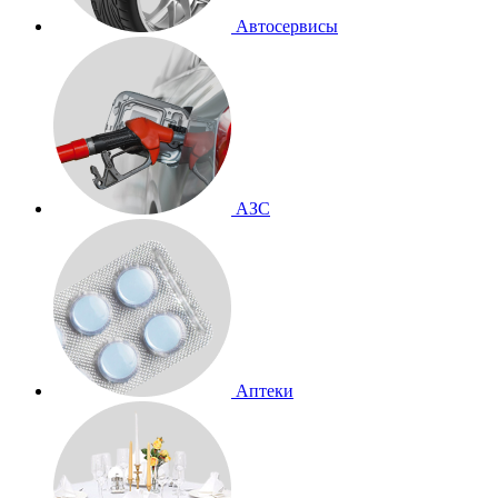
Автосервисы
АЗС
Аптеки